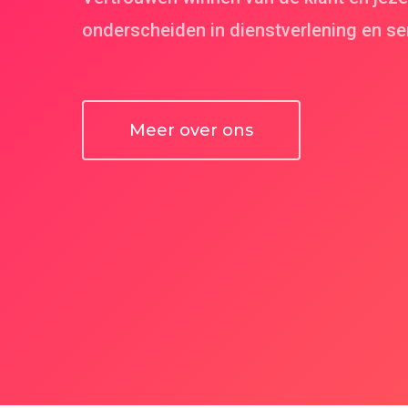
onderscheiden in dienstverlening en se
Meer over ons
Hit enter to search or ESC to close