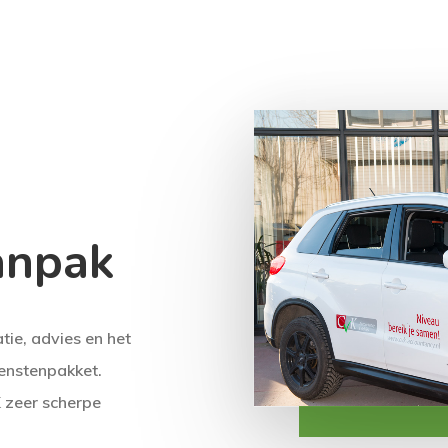
anpak
tie, advies en het
ienstenpakket.
K zeer scherpe