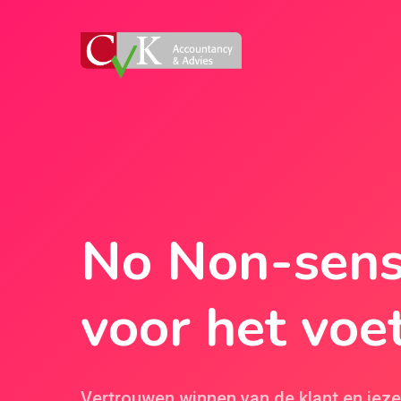
No Non-sense
voor het voet
Vertrouwen winnen van de klant en jeze