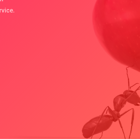
rvice.