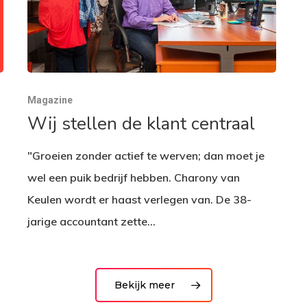
Magazine
Wij stellen de klant centraal
"Groeien zonder actief te werven; dan moet je
wel een puik bedrijf hebben. Charony van
Keulen wordt er haast verlegen van. De 38-
jarige accountant zette…
Bekijk meer