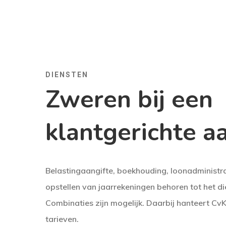
DIENSTEN
Zweren bij een
klantgerichte a
Belastingaangifte, boekhouding, loonadministra
opstellen van jaarrekeningen behoren tot het d
Combinaties zijn mogelijk. Daarbij hanteert Cv
tarieven.