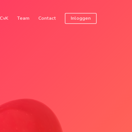
 CvK
Team
Contact
Inloggen