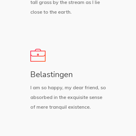
tall grass by the stream as I lie
close to the earth.
Belastingen
I am so happy, my dear friend, so
absorbed in the exquisite sense
of mere tranquil existence.